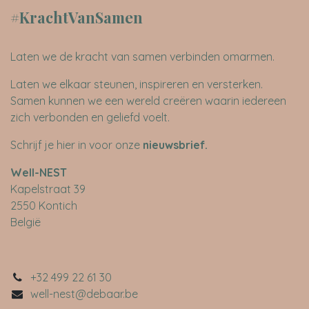
#KrachtVanSamen
Laten we de kracht van samen verbinden omarmen.
Laten we elkaar steunen, inspireren en versterken.
Samen kunnen we een wereld creëren waarin iedereen
zich verbonden en geliefd voelt.
Schrijf je hier in voor onze
nieuwsbrief
.
​Well-NEST
Kapelstraat 39
2550 Kontich
België
+32 499 22 61 30
well-nest@debaar.be