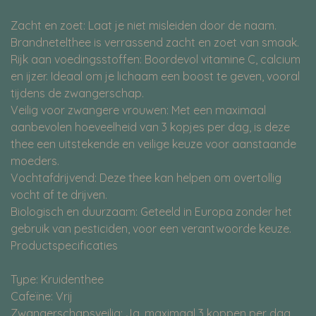
Zacht en zoet: Laat je niet misleiden door de naam.
Brandnetelthee is verrassend zacht en zoet van smaak.
Rijk aan voedingsstoffen: Boordevol vitamine C, calcium
en ijzer. Ideaal om je lichaam een boost te geven, vooral
tijdens de zwangerschap.
Veilig voor zwangere vrouwen: Met een maximaal
aanbevolen hoeveelheid van 3 kopjes per dag, is deze
thee een uitstekende en veilige keuze voor aanstaande
moeders.
Vochtafdrijvend: Deze thee kan helpen om overtollig
vocht af te drijven.
Biologisch en duurzaam: Geteeld in Europa zonder het
gebruik van pesticiden, voor een verantwoorde keuze.
Productspecificaties
Type: Kruidenthee
Cafeïne: Vrij
Zwangerschapsveilig: Ja, maximaal 3 koppen per dag