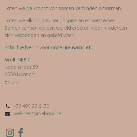
Laten we de kracht van samen verbinden omarmen.
Laten we elkaar steunen, inspireren en versterken.
Samen kunnen we een wereld creëren waarin iedereen
zich verbonden en geliefd voelt.
Schrijf je hier in voor onze
nieuwsbrief
.
​Well-NEST
Kapelstraat 39
2550 Kontich
België
+32 499 22 61 30
well-nest@debaar.be