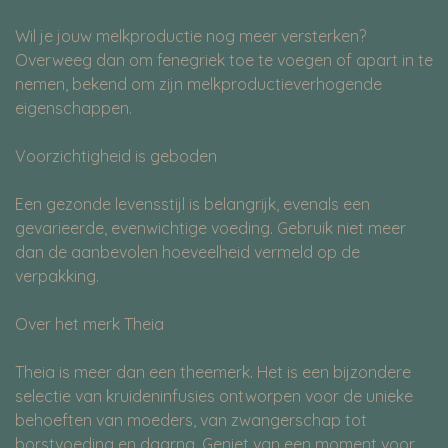
Wil je jouw melkproductie nog meer versterken?
Overweeg dan om fenegriek toe te voegen of apart in te
nemen, bekend om zijn melkproductieverhogende
eigenschappen.
Voorzichtigheid is geboden
Een gezonde levensstijl is belangrijk, evenals een
gevarieerde, evenwichtige voeding. Gebruik niet meer
dan de aanbevolen hoeveelheid vermeld op de
verpakking.
Over het merk Theia
Theia is meer dan een theemerk. Het is een bijzondere
selectie van kruideninfusies ontworpen voor de unieke
behoeften van moeders, van zwangerschap tot
borstvoeding en daarna. Geniet van een moment voor