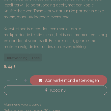
jezelf terwijl je borstvoeding geeft, met een kopje
Knuffelthee van Theia—jouw natuurlijke partner in deze
mooie, maar uitdagende levensfase.
Koesterthee is meer dan een manier om je
melkproductie te stimuleren; het is een moment van zorg
en aandacht voor jezelf. En zoals altijd, gebruik met
mate en volg de instructies op de verpakking.
Borstvoeding
Thee
8,44
€
Aan winkelmandje toevoegen
Koop nu
Algemene voorwaarden
Geld-terug-garantie van 30 dagen