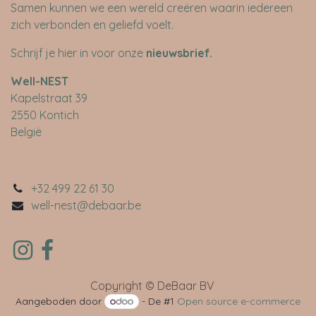
Samen kunnen we een wereld creëren waarin iedereen
zich verbonden en geliefd voelt.
Schrijf je hier in voor onze
nieuwsbrief
.
​Well-NEST
Kapelstraat 39
2550 Kontich
België
+32 499 22 61 30
well-nest@debaar.be
Copyright © DeBaar BV
Aangeboden door
- De #1
Open source e-commerce