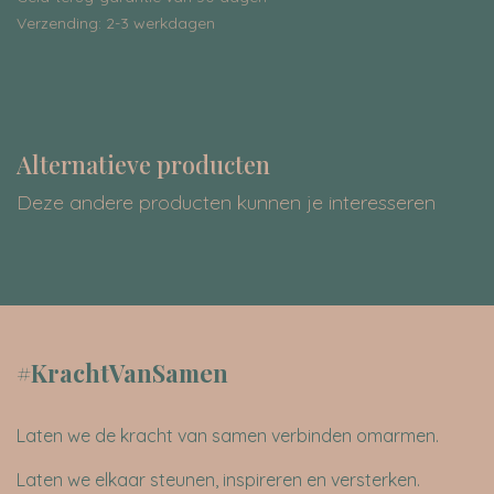
Verzending: 2-3 werkdagen
Alternatieve producten
Deze andere producten kunnen je interesseren
#KrachtVanSamen
Laten we de kracht van samen verbinden omarmen.
Laten we elkaar steunen, inspireren en versterken.