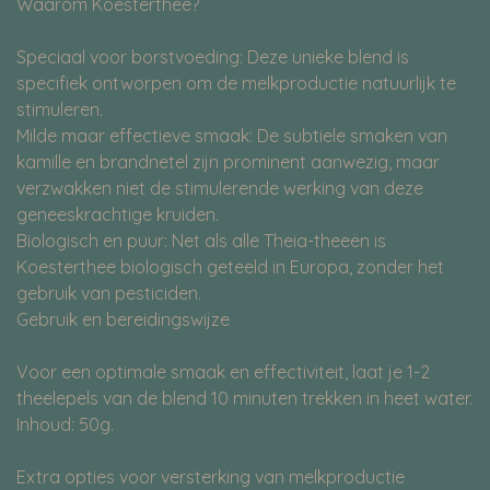
Waarom Koesterthee?
Speciaal voor borstvoeding: Deze unieke blend is
specifiek ontworpen om de melkproductie natuurlijk te
stimuleren.
Milde maar effectieve smaak: De subtiele smaken van
kamille en brandnetel zijn prominent aanwezig, maar
verzwakken niet de stimulerende werking van deze
geneeskrachtige kruiden.
Biologisch en puur: Net als alle Theia-theeën is
Koesterthee biologisch geteeld in Europa, zonder het
gebruik van pesticiden.
Gebruik en bereidingswijze
Voor een optimale smaak en effectiviteit, laat je 1-2
theelepels van de blend 10 minuten trekken in heet water.
Inhoud: 50g.
Extra opties voor versterking van melkproductie