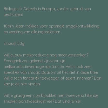
Biologisch. Geteeld in Europa, zonder gebruik van
pesticiden!
10min. laten trekken voor optimale smaakontwikkeling
en werking van alle ingrediënten
Inhoud: 50g
Wil je jouw melkproductie nog meer versterken?
Fenegriek zou gekend zijn voor zijn
melkproductieverhogende functie. Het is ook zeer
specifiek van smaak. Daarom zit het niet in deze thee.
Wil je toch fenegriek toevoegen of apart innemen? Dan
kan je dit hier vinden!
Wil je graag een combipakket met twee verschillende
smaken borstvoedingsthee? Dat vind je hier.