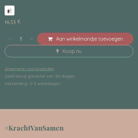
11,53
€
Aan winkelmandje toevoegen
Koop nu
Algemene voorwaarden
Geld-terug-garantie van 30 dagen
Verzending: 2-3 werkdagen
#KrachtVanSamen