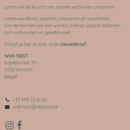
Laten we de kracht van samen verbinden omarmen.
Laten we elkaar steunen, inspireren en versterken.
Samen kunnen we een wereld creëren waarin iedereen
zich verbonden en geliefd voelt.
Schrijf je hier in voor onze
nieuwsbrief
.
​Well-NEST
Kapelstraat 39
2550 Kontich
België
+32 499 22 61 30
well-nest@debaar.be