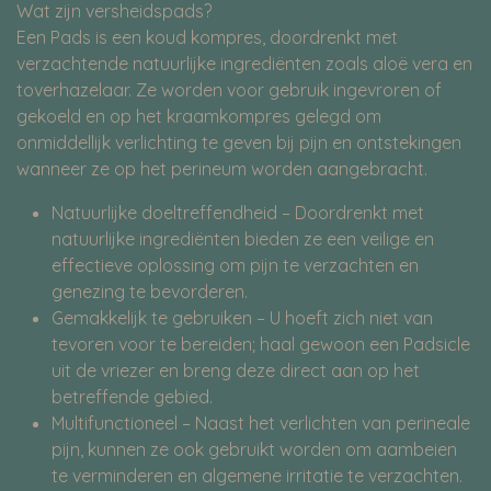
Wat zijn versheidspads?
Een Pads is een koud kompres, doordrenkt met
verzachtende natuurlijke ingrediënten zoals aloë vera en
toverhazelaar. Ze worden voor gebruik ingevroren of
gekoeld en op het kraamkompres gelegd om
onmiddellijk verlichting te geven bij pijn en ontstekingen
wanneer ze op het perineum worden aangebracht.
Natuurlijke doeltreffendheid – Doordrenkt met
natuurlijke ingrediënten bieden ze een veilige en
effectieve oplossing om pijn te verzachten en
genezing te bevorderen.
Gemakkelijk te gebruiken – U hoeft zich niet van
tevoren voor te bereiden; haal gewoon een Padsicle
uit de vriezer en breng deze direct aan op het
betreffende gebied.
Multifunctioneel – Naast het verlichten van perineale
pijn, kunnen ze ook gebruikt worden om aambeien
te verminderen en algemene irritatie te verzachten.