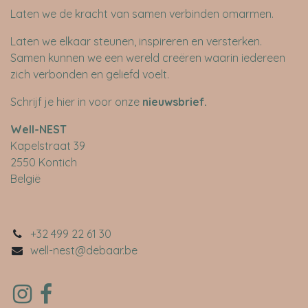
Laten we de kracht van samen verbinden omarmen.
Laten we elkaar steunen, inspireren en versterken.
Samen kunnen we een wereld creëren waarin iedereen
zich verbonden en geliefd voelt.
Schrijf je hier in voor onze
nieuwsbrief
.
​Well-NEST
Kapelstraat 39
2550 Kontich
België
+32 499 22 61 30
well-nest@debaar.be