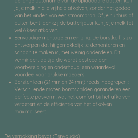
de lange autonomie van de oplaadbare batterij kun
je je melk in alle vrijheid afkolven, zonder het gedoe
van het vinden van een stroombron. Of je nu thuis of
buiten bent, dankzij de batterijduur kun je je melk tot
wel 6 keer afkolven.
Eenvoudige montage en reiniging: De borstkolf is zo
ontworpen dat hij gemakkelijk te demonteren en
schoon te maken is, met weinig onderdelen. Dit
vermindert de tijd die wordt besteed aan
voorbereiding en onderhoud, een waardevol
voordeel voor drukke moeders.
Borstchilden (21 mm en 24 mm) reeds inbegrepen :
Verschillende maten borstschilden garanderen een
perfecte pasvorm, wat het comfort bij het afkolven
verbetert en de efficiëntie van het afkolven
maximaliseert.
De verpakking bevat (Eenvoudig)