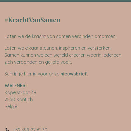
#KrachtVanSamen
Laten we de kracht van samen verbinden omarmen.
Laten we elkaar steunen, inspireren en versterken.
Samen kunnen we een wereld creëren waarin iedereen
zich verbonden en geliefd voelt.
Schrijf je hier in voor onze
nieuwsbrief
.
​Well-NEST
Kapelstraat 39
2550 Kontich
België
+32 499 22 61 30