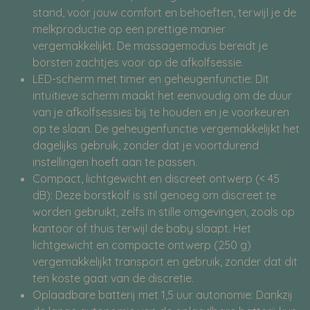
stand, voor jouw comfort en behoeften, terwijl je de
melkproductie op een prettige manier
vergemakkelijkt. De massagemodus bereidt je
borsten zachtjes voor op de afkolfsessie.
LED-scherm met timer en geheugenfunctie: Dit
intuïtieve scherm maakt het eenvoudig om de duur
van je afkolfsessies bij te houden en je voorkeuren
op te slaan. De geheugenfunctie vergemakkelijkt het
dagelijks gebruik, zonder dat je voortdurend
instellingen hoeft aan te passen.
Compact, lichtgewicht en discreet ontwerp (< 45
dB): Deze borstkolf is stil genoeg om discreet te
worden gebruikt, zelfs in stille omgevingen, zoals op
kantoor of thuis terwijl de baby slaapt. Het
lichtgewicht en compacte ontwerp (250 g)
vergemakkelijkt transport en gebruik, zonder dat dit
ten koste gaat van de discretie.
Oplaadbare batterij met 1,5 uur autonomie: Dankzij