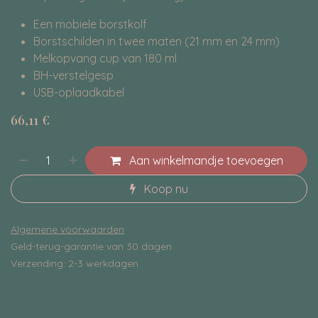
Een mobiele borstkolf
Borstschilden in twee maten (21 mm en 24 mm)
Melkopvang cup van 180 ml
BH-verstelgesp
USB-oplaadkabel
66,11
€
Aan winkelmandje toevoegen
Koop nu
Algemene voorwaarden
Geld-terug-garantie van 30 dagen
Verzending: 2-3 werkdagen