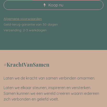
Koop nu
Algemene voorwaarden
Geld-terug-garantie van 30 dagen
Verzending: 2-3 werkdagen
#KrachtVanSamen
Laten we de kracht van samen verbinden omarmen.
Laten we elkaar steunen, inspireren en versterken.
Samen kunnen we een wereld creëren waarin iedereen
zich verbonden en geliefd voelt.