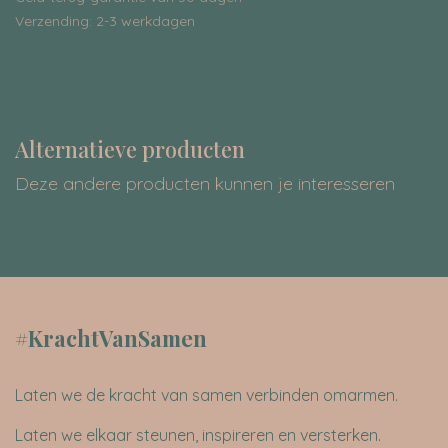
Verzending: 2-3 werkdagen
Alternatieve producten
Deze andere producten kunnen je interesseren
#KrachtVanSamen
Laten we de kracht van samen verbinden omarmen.
Laten we elkaar steunen, inspireren en versterken.