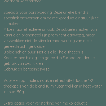
Waarom Koesterthee?
Speciaal voor borstvoeding: Deze unieke blend is
specifiek ontworpen om de melkproductie natuurlijk te
stimuleren.
Milde maar effectieve smaak: De subtiele smaken van
kamille en brandnetel zijn prominent aanwezig, maar
verzwakken niet de stimulerende werking van deze
geneeskrachtige kruiden.
Biologisch en puur: Net als alle Theia-theeën is
Koesterthee biologisch geteeld in Europa, zonder het
gebruik van pesticiden.
Gebruik en bereidingswijze
Voor een optimale smaak en effectiviteit, laat je 1-2
theelepels van de blend 10 minuten trekken in heet water.
Inhoud: 50g.
Extra opties voor versterking van melkproductie