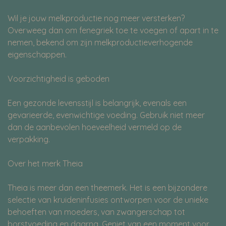
Wil je jouw melkproductie nog meer versterken?
Overweeg dan om fenegriek toe te voegen of apart in te
nemen, bekend om zijn melkproductieverhogende
eigenschappen.
Voorzichtigheid is geboden
Een gezonde levensstijl is belangrijk, evenals een
gevarieerde, evenwichtige voeding. Gebruik niet meer
dan de aanbevolen hoeveelheid vermeld op de
verpakking.
Over het merk Theia
Theia is meer dan een theemerk. Het is een bijzondere
selectie van kruideninfusies ontworpen voor de unieke
behoeften van moeders, van zwangerschap tot
borstvoeding en daarna. Geniet van een moment voor