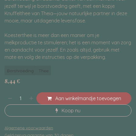
jezelf terwijl je borstvoeding geeft, met een kopje
Knuffelthee van Theia—jouw natuurlijke partner in deze
mooie, maar uitdagende levensfase.
Koesterthee is meer dan een manier om je
melkproductie te stimuleren; het is een moment van zorg
en aandacht voor jezelf. En zoals altijd, gebruik met
mate en volg de instructies op de verpakking.
Borstvoeding
Thee
8,44
€
Aan winkelmandje toevoegen
Koop nu
Algemene voorwaarden
Geld-terug-garantie van 30 dagen