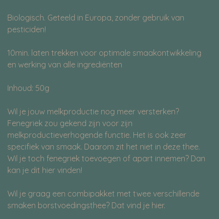
Biologisch. Geteeld in Europa, zonder gebruik van
pesticiden!
10min. laten trekken voor optimale smaakontwikkeling
en werking van alle ingrediënten
Inhoud: 50g
Wil je jouw melkproductie nog meer versterken?
Fenegriek zou gekend zijn voor zijn
melkproductieverhogende functie. Het is ook zeer
specifiek van smaak. Daarom zit het niet in deze thee.
Wil je toch fenegriek toevoegen of apart innemen? Dan
kan je dit hier vinden!
Wil je graag een combipakket met twee verschillende
smaken borstvoedingsthee? Dat vind je hier.