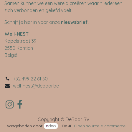
Samen kunnen we een wereld creëren waarin iedereen
zich verbonden en geliefd voelt.
Schrijf je hier in voor onze
nieuwsbrief
.
​Well-NEST
Kapelstraat 39
2550 Kontich
België
+32 499 22 61 30
well-nest@debaar.be
Copyright © DeBaar BV
Aangeboden door
- De #1
Open source e-commerce