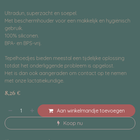
Ultradun, superzacht en soepel.
Met beschermhouder voor een makkelijk en hygiënisch
gebruik.
100% siliconen.
BPA- en BPS-vrij.
Tepelhoedjes bieden meestal een tijdelijke oplossing
totdat het onderliggende probleem is opgelost.
Het is dan ook aangeraden om contact op te nemen
met onze lactatiekundige.
8,26
€
Aan winkelmandje toevoegen
Koop nu