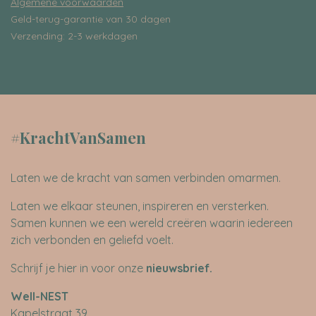
Algemene voorwaarden
Geld-terug-garantie van 30 dagen
Verzending: 2-3 werkdagen
#KrachtVanSamen
Laten we de kracht van samen verbinden omarmen.
Laten we elkaar steunen, inspireren en versterken.
Samen kunnen we een wereld creëren waarin iedereen
zich verbonden en geliefd voelt.
Schrijf je hier in voor onze
nieuwsbrief
.
​Well-NEST
Kapelstraat 39